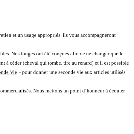
retien et un usage appropriés, ils vous accompagneront
rables. Nos longes ont été conçues afin de ne changer que le
t à céder (cheval qui tombe, tire au renard) et il est possible
onde Vie
» pour donner une seconde vie aux articles utilisés
re commercialisés. Nous mettons un point d’honneur à écouter