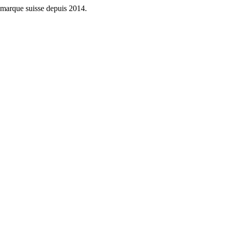
 marque suisse depuis 2014.