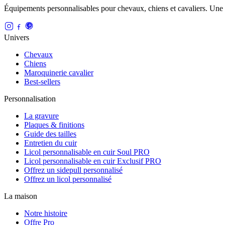
Équipements personnalisables pour chevaux, chiens et cavaliers. Une
Univers
Chevaux
Chiens
Maroquinerie cavalier
Best-sellers
Personnalisation
La gravure
Plaques & finitions
Guide des tailles
Entretien du cuir
Licol personnalisable en cuir Soul PRO
Licol personnalisable en cuir Exclusif PRO
Offrez un sidepull personnalisé
Offrez un licol personnalisé
La maison
Notre histoire
Offre Pro