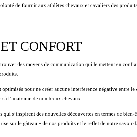
volonté de fournir aux athlètes chevaux et cavaliers des produi
 ET CONFORT
 trouver des moyens de communication qui le mettent en confian
produits.
nt optimisés pour ne créer aucune interference négative entre le
pter à l’anatomie de nombreux chevaux.
 qui s’inspirent des nouvelles découvertes en termes de bien-êt
ise sur le gâteau » de nos produits et le reflet de notre savoir-f