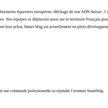
ènements équestres européens. Héritage de son ADN Suisse , l’a
. Nos équipes se déplacent aussi sur le territoire Français po
vant leur achat, Smart Wag est actuellement en plein développem
er une commande professionnelle ou rejoindre l’aventure SmartWag.