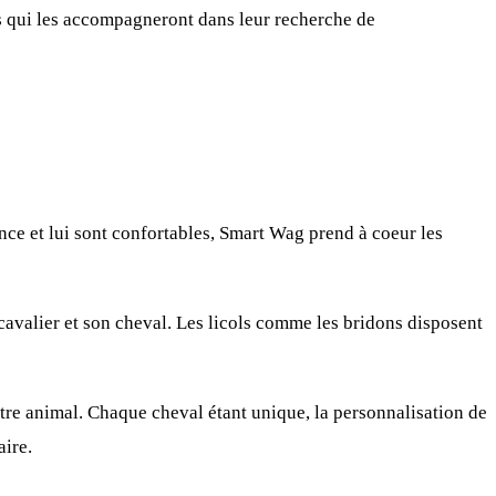
ts qui les accompagneront dans leur recherche de
ce et lui sont confortables, Smart Wag prend à coeur les
 cavalier et son cheval. Les licols comme les bridons disposent
re animal. Chaque cheval étant unique, la personnalisation de
aire.