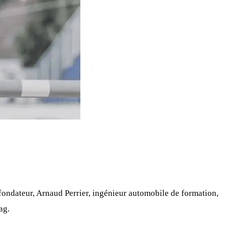
fondateur, Arnaud Perrier, ingénieur automobile de formation,
ag.