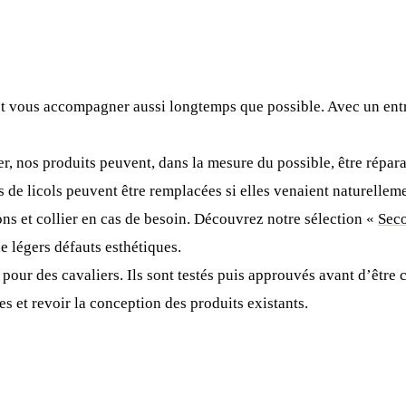
et vous accompagner aussi longtemps que possible. Avec un ent
eter, nos produits peuvent, dans la mesure du possible, être répa
 de licols peuvent être remplacées si elles venaient naturellemen
ons et collier en cas de besoin. Découvrez notre sélection «
Sec
de légers défauts esthétiques.
s pour des cavaliers. Ils sont testés puis approuvés avant d’êt
es et revoir la conception des produits existants.