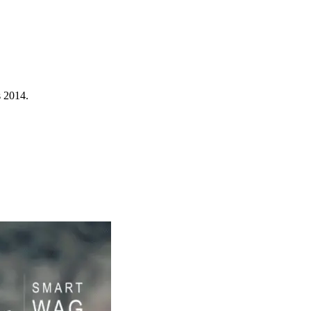
s 2014.