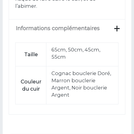
l’abimer.
Informations complémentaires
65cm, 50cm, 45cm,
Taille
55cm
Cognac bouclerie Doré,
Marron bouclerie
Couleur
Argent, Noir bouclerie
du cuir
Argent