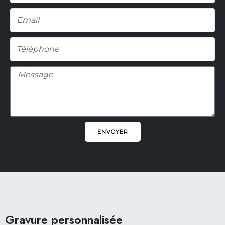
Email
Téléphone
Message
ENVOYER
Facebook
Pinterest
Instagram
Gravure personnalisée