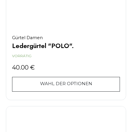
Gürtel Damen
Ledergürtel "POLO".
VORRÄTIG
40.00
€
WAHL DER OPTIONEN