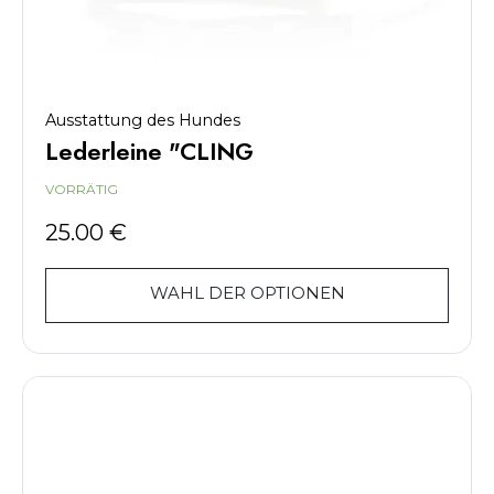
Ausstattung des Hundes
Lederleine "CLING
VORRÄTIG
25.00
€
WAHL DER OPTIONEN