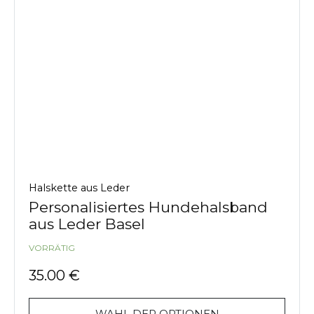
Halskette aus Leder
Personalisiertes Hundehalsband
aus Leder Basel
VORRÄTIG
35.00
€
WAHL DER OPTIONEN