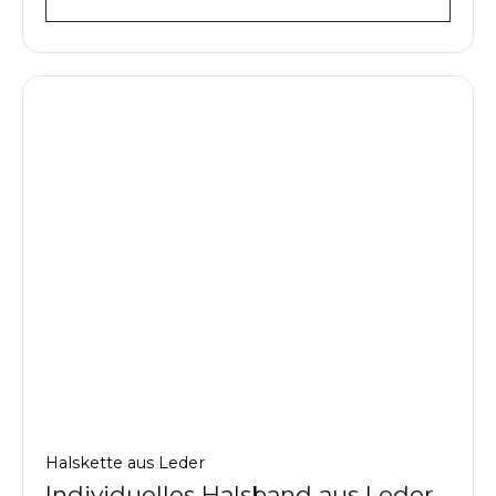
Halskette aus Leder
Individuelles Halsband aus Leder