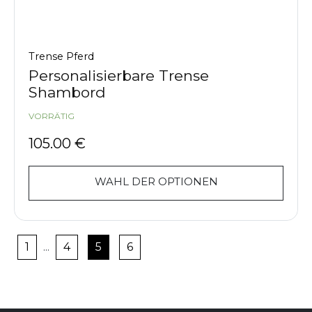
Trense Pferd
Personalisierbare Trense
Shambord
VORRÄTIG
105.00
€
WAHL DER OPTIONEN
1
...
4
5
6