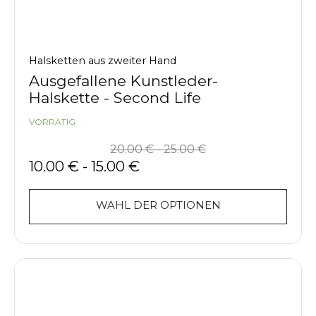
Halsketten aus zweiter Hand
Ausgefallene Kunstleder-
Halskette - Second Life
VORRÄTIG
20.00
€
-
25.00
€
10.00
€
-
15.00
€
WAHL DER OPTIONEN