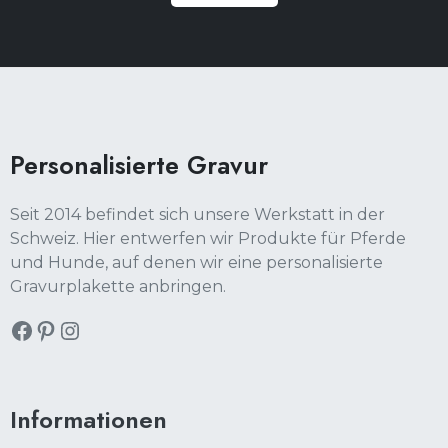
Facebook
Pinterest
Instagram
Personalisierte Gravur
Seit 2014 befindet sich unsere Werkstatt in der
Schweiz. Hier entwerfen wir Produkte für Pferde
und Hunde, auf denen wir eine personalisierte
Gravurplakette anbringen.
Informationen