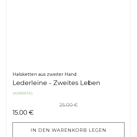
Halsketten aus zweiter Hand
Lederleine - Zweites Leben
VORRÄTIG
25.00
€
15.00
€
IN DEN WARENKORB LEGEN