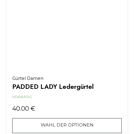
Gürtel Damen
PADDED LADY Ledergürtel
VORRÄTIG
40.00
€
WAHL DER OPTIONEN